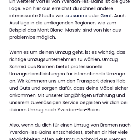
Ein weiterer Vorteil von Yverdon-les-Bains ist die gute
Lage. Von hier aus erreichst du schnell andere
interessante Städte wie
Lausanne
oder
Genf
. Auch
Ausflüge in die umliegenden Regionen, wie zum
Beispiel das Mont Blanc-Massiv, sind von hier aus
problemlos möglich.
Wenn es um deinen Umzug geht, ist es wichtig, das
richtige Umzugsunternehmen zu wählen. Umzug
Schmid aus Bremen bietet professionelle
Umzugsdienstleistungen für internationale Umzüge
an. Wir kümmern uns um den Transport deines Hab
und Guts und sorgen dafür, dass deine Möbel sicher
ankommen. Mit unserer langjährigen Erfahrung und
unserem zuverlässigen Service begleiten wir dich bei
deinem Umzug nach Yverdon-les-Bains.
Also, wenn du dich für einen Umzug von Bremen nach
Yverdon-les-Bains entscheidest, stehen dir hier viele
Möglichkeiten offen. Mit Umzug Schmid aus Bremen