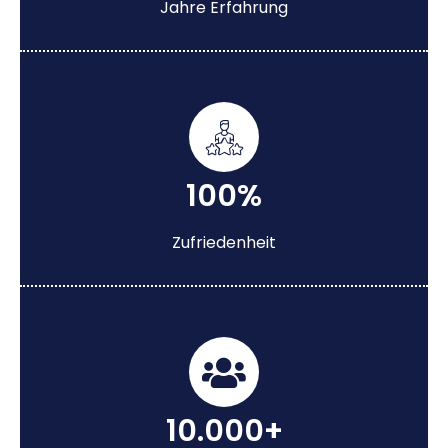
Jahre Erfahrung
100%
Zufriedenheit
10.000+