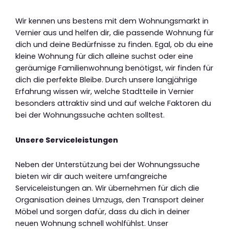
Wir kennen uns bestens mit dem Wohnungsmarkt in
Vernier aus und helfen dir, die passende Wohnung für
dich und deine Bedürfnisse zu finden. Egal, ob du eine
kleine Wohnung für dich alleine suchst oder eine
geräumige Familienwohnung benötigst, wir finden für
dich die perfekte Bleibe. Durch unsere langjährige
Erfahrung wissen wir, welche Stadtteile in Vernier
besonders attraktiv sind und auf welche Faktoren du
bei der Wohnungssuche achten solltest.
Unsere Serviceleistungen
Neben der Unterstützung bei der Wohnungssuche
bieten wir dir auch weitere umfangreiche
Serviceleistungen an. Wir übernehmen für dich die
Organisation deines Umzugs, den Transport deiner
Möbel und sorgen dafür, dass du dich in deiner
neuen Wohnung schnell wohlfühlst. Unser