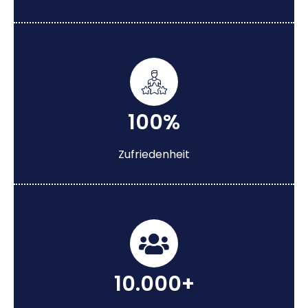
100%
Zufriedenheit
10.000+