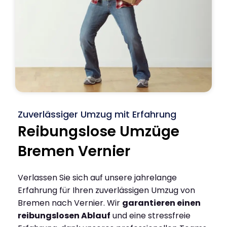
Zuverlässiger Umzug mit Erfahrung
Reibungslose Umzüge
Bremen Vernier
Verlassen Sie sich auf unsere jahrelange
Erfahrung für Ihren zuverlässigen Umzug von
Bremen nach Vernier. Wir
garantieren einen
reibungslosen Ablauf
und eine stressfreie