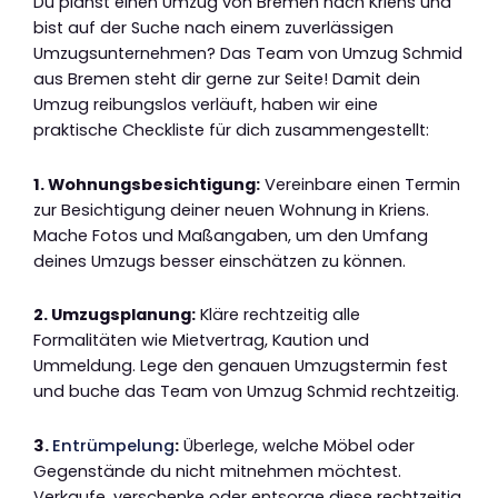
Du planst einen Umzug von Bremen nach Kriens und
bist auf der Suche nach einem zuverlässigen
Umzugsunternehmen? Das Team von Umzug Schmid
aus Bremen steht dir gerne zur Seite! Damit dein
Umzug reibungslos verläuft, haben wir eine
praktische Checkliste für dich zusammengestellt:
1. Wohnungsbesichtigung:
Vereinbare einen Termin
zur Besichtigung deiner neuen Wohnung in Kriens.
Mache Fotos und Maßangaben, um den Umfang
deines Umzugs besser einschätzen zu können.
2. Umzugsplanung:
Kläre rechtzeitig alle
Formalitäten wie Mietvertrag, Kaution und
Ummeldung. Lege den genauen Umzugstermin fest
und buche das Team von Umzug Schmid rechtzeitig.
3.
Entrümpelung
:
Überlege, welche Möbel oder
Gegenstände du nicht mitnehmen möchtest.
Verkaufe, verschenke oder entsorge diese rechtzeitig,