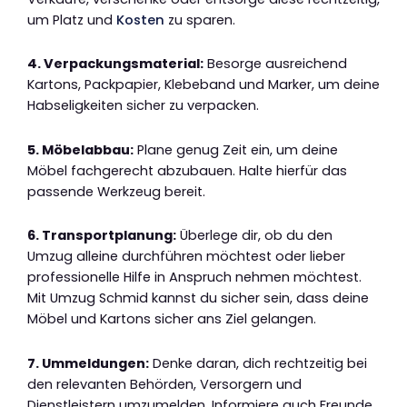
um Platz und
Kosten
zu sparen.
4. Verpackungsmaterial:
Besorge ausreichend
Kartons, Packpapier, Klebeband und Marker, um deine
Habseligkeiten sicher zu verpacken.
5. Möbelabbau:
Plane genug Zeit ein, um deine
Möbel fachgerecht abzubauen. Halte hierfür das
passende Werkzeug bereit.
6. Transportplanung:
Überlege dir, ob du den
Umzug alleine durchführen möchtest oder lieber
professionelle Hilfe in Anspruch nehmen möchtest.
Mit Umzug Schmid kannst du sicher sein, dass deine
Möbel und Kartons sicher ans Ziel gelangen.
7. Ummeldungen:
Denke daran, dich rechtzeitig bei
den relevanten Behörden, Versorgern und
Dienstleistern umzumelden. Informiere auch Freunde,