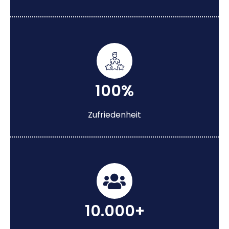
100%
Zufriedenheit
10.000+