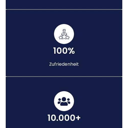
100%
Zufriedenheit
10.000+