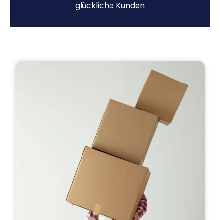
glückliche Kunden