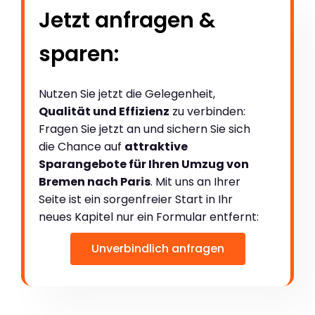
Jetzt anfragen &
sparen:
Nutzen Sie jetzt die Gelegenheit,
Qualität und Effizienz
zu verbinden:
Fragen Sie jetzt an und sichern Sie sich
die Chance auf
attraktive
Sparangebote für Ihren Umzug von
Bremen nach Paris
. Mit uns an Ihrer
Seite ist ein sorgenfreier Start in Ihr
neues Kapitel nur ein Formular entfernt:
Unverbindlich anfragen