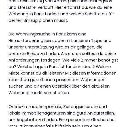
dass dein Umzug von Anfang bis Ende reibungslos
und stressfrei verläuft. Hier erfährst du, wie du eine
Wohnung in Paris findest und welche Schritte du für
deinen Umzug planen musst.
Die Wohnungssuche in Paris kann eine
Herausforderung sein, aber mit unseren Tipps und
unserer Unterstützung wird es dir gelingen, die
perfekte Bleibe zu finden. Als erstes solltest du deine
Anforderungen festlegen: Wie viele Zimmer benötigst
du? Welche Lage in Paris ist für dich ideal? Welche
Miete kannst du dir leisten? Mit diesen Informationen
kannst du gezielt nach passenden Wohnungen
suchen und dir einen Überblick über den aktuellen
Wohnungsmarkt verschaffen.
Online-Immobilienportale, Zeitungsinserate und
lokale Immobilienagenturen sind gute Anlaufstellen,
um Angebote zu finden. Eine persönliche Recherche
vor Ort kann ebenfalls hilfreich sein, um einen