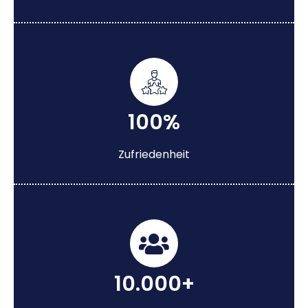
100%
Zufriedenheit
10.000+