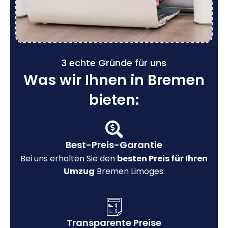
3 echte Gründe für uns
Was wir Ihnen in Bremen
bieten:
Best-Preis-Garantie
Bei uns erhalten Sie den
besten Preis für Ihren
Umzug
Bremen Limoges.
Transparente Preise