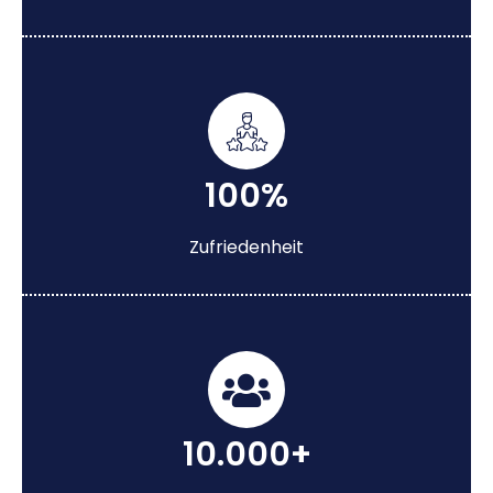
100%
Zufriedenheit
10.000+