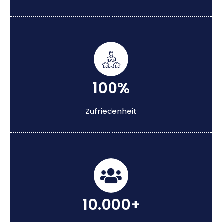
100%
Zufriedenheit
10.000+