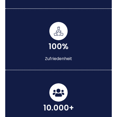
100%
Zufriedenheit
10.000+