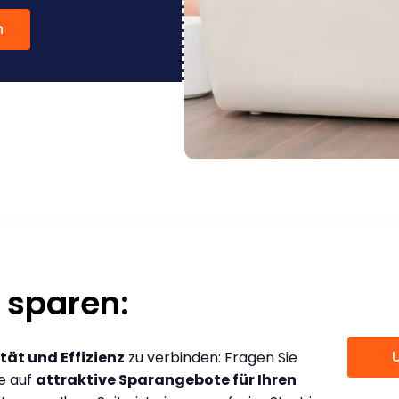
n
 sparen:
tät und Effizienz
zu verbinden: Fragen Sie
ce auf
attraktive Sparangebote für Ihren