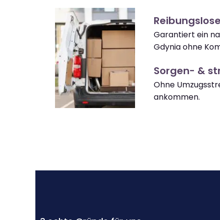
Reibungslos
Garantiert ein 
Gdynia ohne Kom
Sorgen- & str
Ohne Umzugsstre
ankommen.