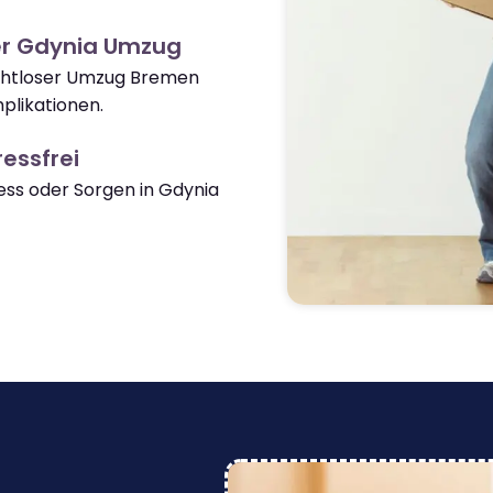
er Gdynia Umzug
nahtloser Umzug Bremen
plikationen.
essfrei
ss oder Sorgen in Gdynia