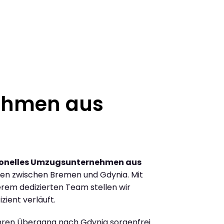
ehmen aus
ionelles Umzugsunternehmen aus
en zwischen Bremen und Gdynia. Mit
rem dedizierten Team stellen wir
zient verläuft.
Ihren Übergang nach Gdynia sorgenfrei