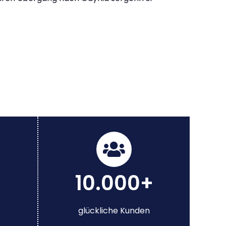
10.000+
glückliche Kunden