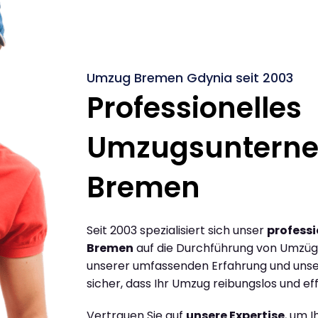
Umzug Bremen Gdynia seit 2003
Professionelles
Umzugsuntern
Bremen
Seit 2003 spezialisiert sich unser
profess
Bremen
auf die Durchführung von Umzüg
unserer umfassenden Erfahrung und unse
sicher, dass Ihr Umzug reibungslos und effi
Vertrauen Sie auf
unsere Expertise
, um 