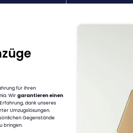
mzüge
ahrung für Ihren
ia. Wir
garantieren einen
 Erfahrung, dank unseres
rter Umzugslösungen.
ersönlichen Gegenstände
u bringen.