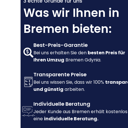
3 echte Gründe für uns
Was wir Ihnen in
Bremen bieten:
Best-Preis-Garantie
Bei uns erhalten Sie den
besten Preis für
Ihren Umzug
Bremen Gdynia.
Transparente Preise
Bei uns wissen Sie, dass wir 100%
transpar
und günstig
arbeiten.
Individuelle Beratung
Jeder Kunde aus Bremen erhält kostenlos
eine
individuelle Beratung.