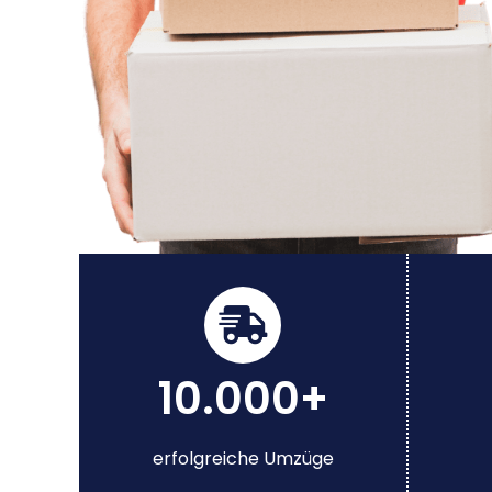
10.000+
erfolgreiche Umzüge