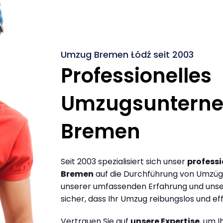
Umzug Bremen Łódź seit 2003
Professionelles
Umzugsuntern
Bremen
Seit 2003 spezialisiert sich unser
profess
Bremen
auf die Durchführung von Umzüg
unserer umfassenden Erfahrung und unse
sicher, dass Ihr Umzug reibungslos und effi
Vertrauen Sie auf
unsere Expertise
, um 