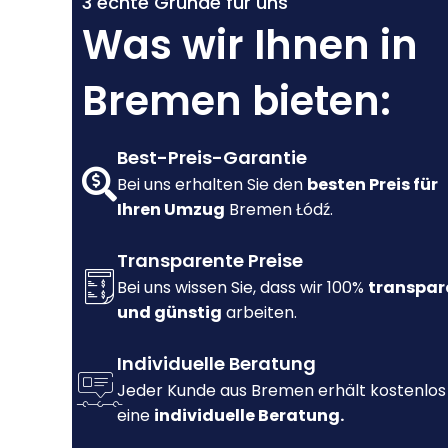
3 echte Gründe für uns
Was wir Ihnen in
Bremen bieten:
Best-Preis-Garantie
Bei uns erhalten Sie den
besten Preis für
Ihren Umzug
Bremen Łódź.
Transparente Preise
Bei uns wissen Sie, dass wir 100%
transpar
und günstig
arbeiten.
Individuelle Beratung
Jeder Kunde aus Bremen erhält kostenlos
eine
individuelle Beratung.