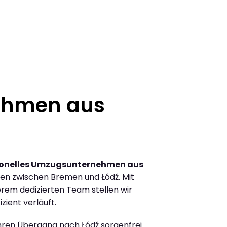
ehmen aus
ionelles Umzugsunternehmen aus
en zwischen Bremen und Łódź. Mit
rem dedizierten Team stellen wir
zient verläuft.
Ihren Übergang nach Łódź sorgenfrei