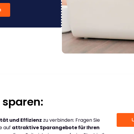
n
 sparen:
tät und Effizienz
zu verbinden: Fragen Sie
ce auf
attraktive Sparangebote für Ihren