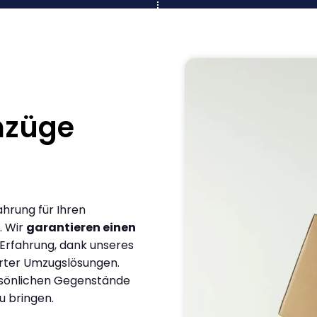
mzüge
ahrung für Ihren
. Wir
garantieren einen
 Erfahrung, dank unseres
rter Umzugslösungen.
ersönlichen Gegenstände
u bringen.