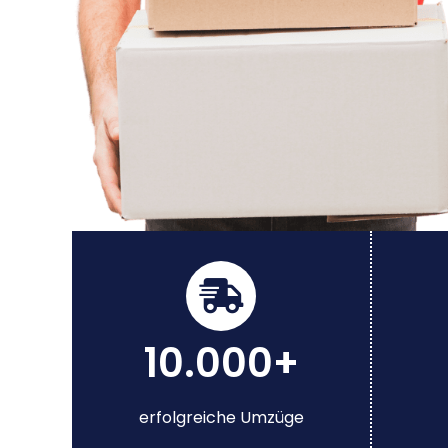
10.000+
erfolgreiche Umzüge