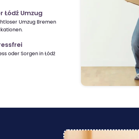
er Łódź Umzug
nahtloser Umzug Bremen
kationen.
essfrei
ss oder Sorgen in Łódź