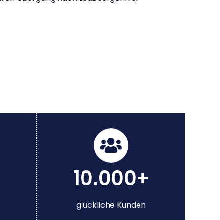
10.000+
glückliche Kunden