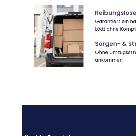
Reibungslos
Garantiert ein 
Łódź ohne Kompli
Sorgen- & str
Ohne Umzugsstre
ankommen.