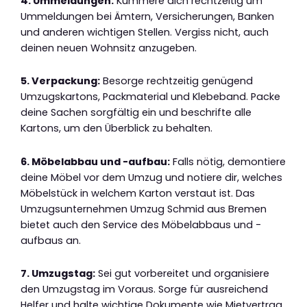
4. Ummeldungen:
Kümmere dich rechtzeitig um
Ummeldungen bei Ämtern, Versicherungen, Banken
und anderen wichtigen Stellen. Vergiss nicht, auch
deinen neuen Wohnsitz anzugeben.
5. Verpackung:
Besorge rechtzeitig genügend
Umzugskartons, Packmaterial und Klebeband. Packe
deine Sachen sorgfältig ein und beschrifte alle
Kartons, um den Überblick zu behalten.
6. Möbelabbau und -aufbau:
Falls nötig, demontiere
deine Möbel vor dem Umzug und notiere dir, welches
Möbelstück in welchem Karton verstaut ist. Das
Umzugsunternehmen Umzug Schmid aus Bremen
bietet auch den Service des Möbelabbaus und -
aufbaus an.
7. Umzugstag:
Sei gut vorbereitet und organisiere
den Umzugstag im Voraus. Sorge für ausreichend
Helfer und halte wichtige Dokumente wie Mietvertrag