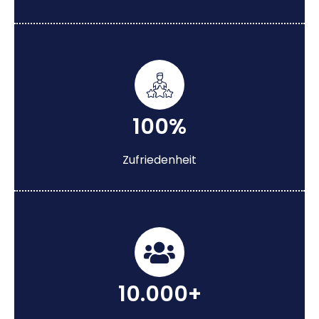
100%
Zufriedenheit
10.000+