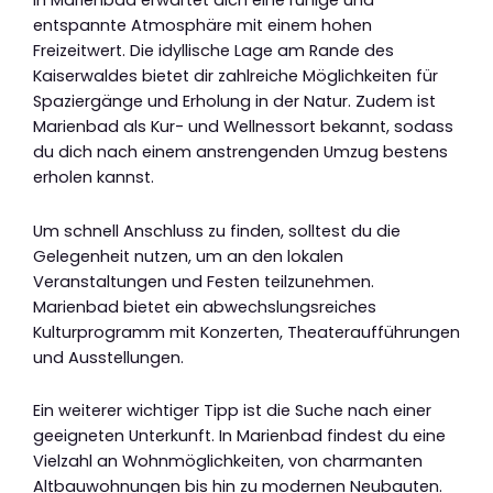
In Marienbad erwartet dich eine ruhige und
entspannte Atmosphäre mit einem hohen
Freizeitwert. Die idyllische Lage am Rande des
Kaiserwaldes bietet dir zahlreiche Möglichkeiten für
Spaziergänge und Erholung in der Natur. Zudem ist
Marienbad als Kur- und Wellnessort bekannt, sodass
du dich nach einem anstrengenden Umzug bestens
erholen kannst.
Um schnell Anschluss zu finden, solltest du die
Gelegenheit nutzen, um an den lokalen
Veranstaltungen und Festen teilzunehmen.
Marienbad bietet ein abwechslungsreiches
Kulturprogramm mit Konzerten, Theateraufführungen
und Ausstellungen.
Ein weiterer wichtiger Tipp ist die Suche nach einer
geeigneten Unterkunft. In Marienbad findest du eine
Vielzahl an Wohnmöglichkeiten, von charmanten
Altbauwohnungen bis hin zu modernen Neubauten.