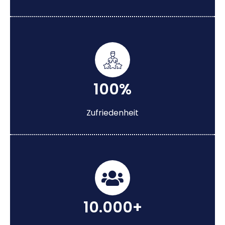
100%
Zufriedenheit
10.000+