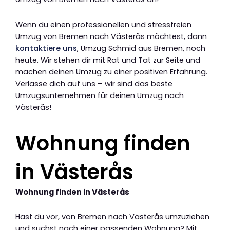
Wenn du einen professionellen und stressfreien
Umzug von Bremen nach Västerås möchtest, dann
kontaktiere uns
, Umzug Schmid aus Bremen, noch
heute. Wir stehen dir mit Rat und Tat zur Seite und
machen deinen Umzug zu einer positiven Erfahrung.
Verlasse dich auf uns – wir sind das beste
Umzugsunternehmen für deinen Umzug nach
Västerås!
Wohnung finden
in Västerås
Wohnung finden in Västerås
Hast du vor, von Bremen nach Västerås umzuziehen
und suchst nach einer passenden Wohnung? Mit