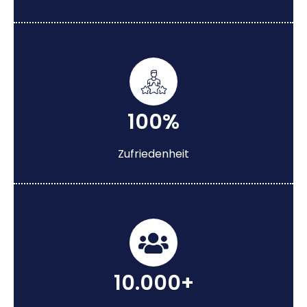
100%
Zufriedenheit
10.000+