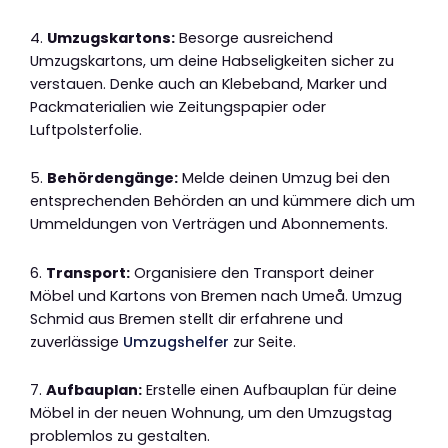
4.
Umzugskartons:
Besorge ausreichend
Umzugskartons, um deine Habseligkeiten sicher zu
verstauen. Denke auch an Klebeband, Marker und
Packmaterialien wie Zeitungspapier oder
Luftpolsterfolie.
5.
Behördengänge:
Melde deinen Umzug bei den
entsprechenden Behörden an und kümmere dich um
Ummeldungen von Verträgen und Abonnements.
6.
Transport:
Organisiere den Transport deiner
Möbel und Kartons von Bremen nach Umeå. Umzug
Schmid aus Bremen stellt dir erfahrene und
zuverlässige
Umzugshelfer
zur Seite.
7.
Aufbauplan:
Erstelle einen Aufbauplan für deine
Möbel in der neuen Wohnung, um den Umzugstag
problemlos zu gestalten.