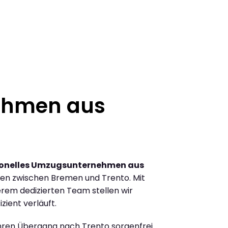
ehmen aus
ionelles Umzugsunternehmen aus
en zwischen Bremen und Trento. Mit
rem dedizierten Team stellen wir
zient verläuft.
Ihren Übergang nach Trento sorgenfrei