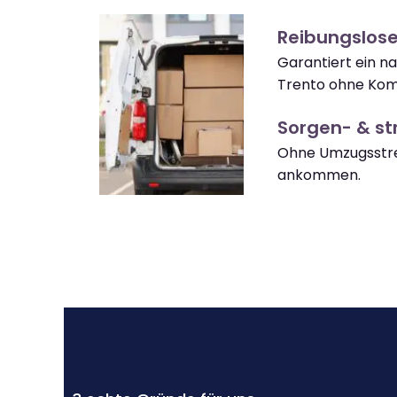
Reibungslos
Garantiert ein 
Trento ohne Komp
Sorgen- & str
Ohne Umzugsstre
ankommen.