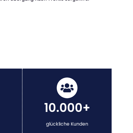
10.000+
glückliche Kunden