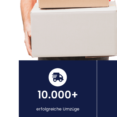
10.000+
erfolgreiche Umzüge