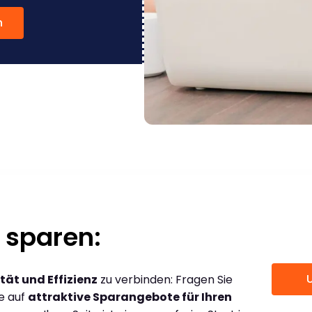
n
 sparen:
tät und Effizienz
zu verbinden: Fragen Sie
ce auf
attraktive Sparangebote für Ihren