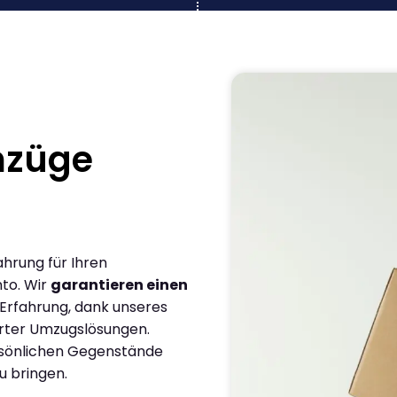
mzüge
ahrung für Ihren
to. Wir
garantieren einen
 Erfahrung, dank unseres
rter Umzugslösungen.
ersönlichen Gegenstände
u bringen.