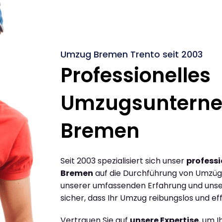
Umzug Bremen Trento seit 2003
Professionelles
Umzugsuntern
Bremen
Seit 2003 spezialisiert sich unser
profess
Bremen
auf die Durchführung von Umzüg
unserer umfassenden Erfahrung und unse
sicher, dass Ihr Umzug reibungslos und effi
Vertrauen Sie auf
unsere Expertise
, um 