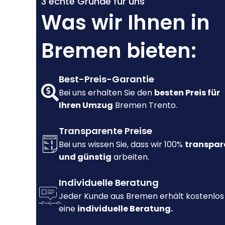
3 echte Gründe für uns
Was wir Ihnen in
Bremen bieten:
Best-Preis-Garantie
Bei uns erhalten Sie den
besten Preis für
Ihren Umzug
Bremen Trento.
Transparente Preise
Bei uns wissen Sie, dass wir 100%
transpar
und günstig
arbeiten.
Individuelle Beratung
Jeder Kunde aus Bremen erhält kostenlos
eine
individuelle Beratung.