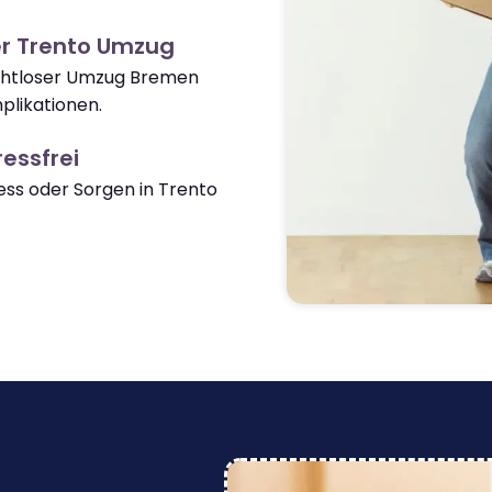
er Trento Umzug
nahtloser Umzug Bremen
likationen.
essfrei
ss oder Sorgen in Trento