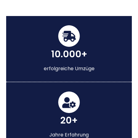
10.000+
erfolgreiche Umzüge
20+
Jahre Erfahrung