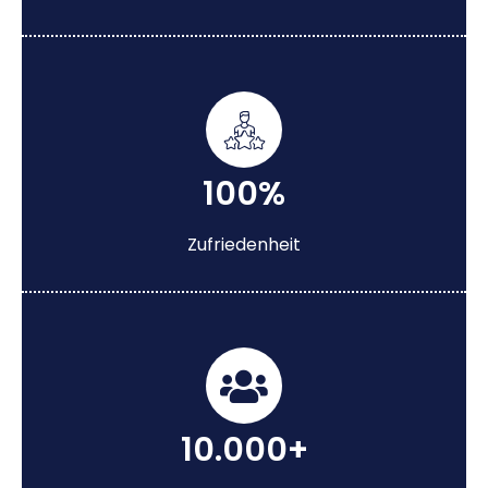
100%
Zufriedenheit
10.000+