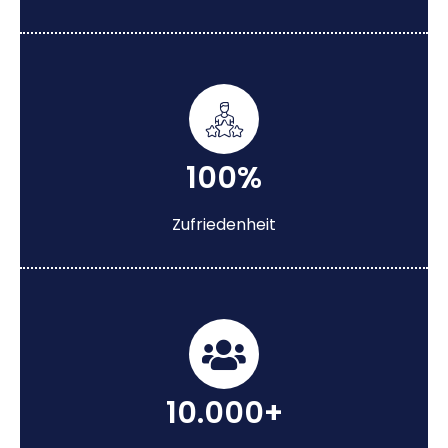
100%
Zufriedenheit
10.000+