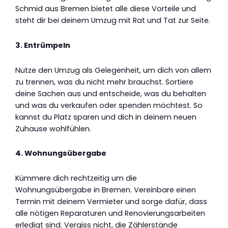
Schmid aus Bremen bietet alle diese Vorteile und
steht dir bei deinem Umzug mit Rat und Tat zur Seite.
3. Entrümpeln
Nutze den Umzug als Gelegenheit, um dich von allem
zu trennen, was du nicht mehr brauchst. Sortiere
deine Sachen aus und entscheide, was du behalten
und was du verkaufen oder spenden möchtest. So
kannst du Platz sparen und dich in deinem neuen
Zuhause wohlfühlen.
4. Wohnungsübergabe
Kümmere dich rechtzeitig um die
Wohnungsübergabe in Bremen. Vereinbare einen
Termin mit deinem Vermieter und sorge dafür, dass
alle nötigen Reparaturen und Renovierungsarbeiten
erledigt sind. Vergiss nicht, die Zählerstände