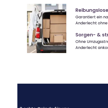
Reibungslos
Garantiert ein 
Anderlecht ohne
Sorgen- & str
Ohne Umzugsstre
Anderlecht ank