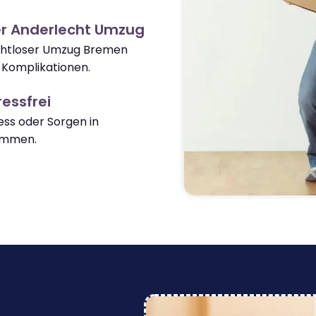
er Anderlecht Umzug
nahtloser Umzug Bremen
 Komplikationen.
essfrei
ss oder Sorgen in
ommen.