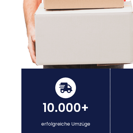
10.000+
erfolgreiche Umzüge