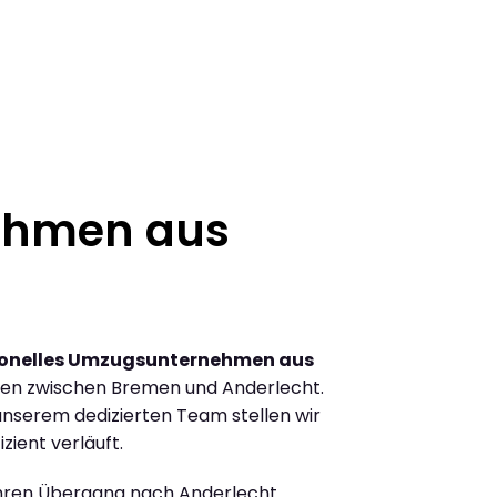
ehmen aus
ionelles Umzugsunternehmen aus
en zwischen Bremen und Anderlecht.
nserem dedizierten Team stellen wir
zient verläuft.
Ihren Übergang nach Anderlecht