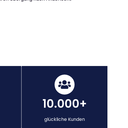
10.000+
glückliche Kunden