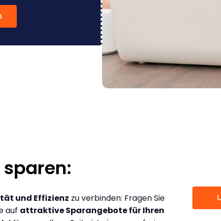
n
 sparen:
tät und Effizienz
zu verbinden: Fragen Sie
ce auf
attraktive Sparangebote für Ihren