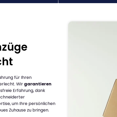
mzüge
cht
ahrung für Ihren
rlecht. Wir
garantieren
sfreie Erfahrung, dank
chneiderter
rtise, um Ihre persönlichen
eues Zuhause zu bringen.