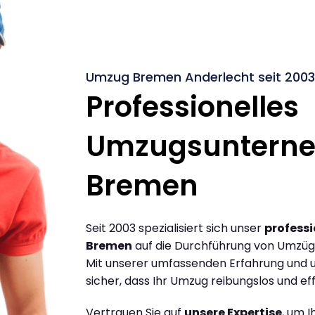
Umzug Bremen Anderlecht seit 2003
Professionelles
Umzugsuntern
Bremen
Seit 2003 spezialisiert sich unser
profess
Bremen
auf die Durchführung von Umzüg
Mit unserer umfassenden Erfahrung und u
sicher, dass Ihr Umzug reibungslos und effi
Vertrauen Sie auf
unsere Expertise
, um 