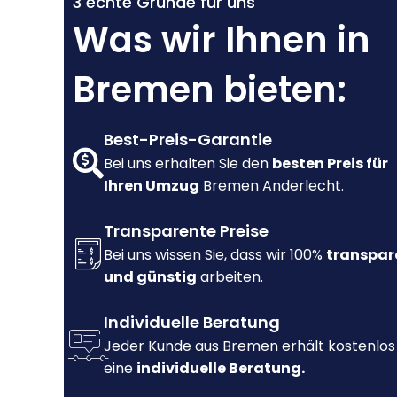
3 echte Gründe für uns
Was wir Ihnen in
Bremen bieten:
Best-Preis-Garantie
Bei uns erhalten Sie den
besten Preis für
Ihren Umzug
Bremen Anderlecht.
Transparente Preise
Bei uns wissen Sie, dass wir 100%
transpar
und günstig
arbeiten.
Individuelle Beratung
Jeder Kunde aus Bremen erhält kostenlos
eine
individuelle Beratung.