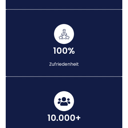
100%
Zufriedenheit
10.000+