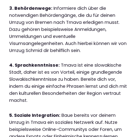
3. Behördenwege:
Informiere dich über die
notwendigen Behördengänge, die du für deinen
Umzug von Bremen nach Trnava erledigen musst.
Dazu gehören beispielsweise Anmeldungen,
Ummeldungen und eventuelle
Visumsangelegenheiten. Auch hierbei können wir von
Umzug Schmid dir behilflich sein.
4. Sprachkenntnisse:
Trnava ist eine slowakische
Stadt, daher ist es von Vorteil, einige grundlegende
Slowakischkenntnisse zu haben. Bereite dich vor,
indem du einige einfache Phrasen lernst und dich mit
den kulturellen Besonderheiten der Region vertraut
machst.
5. Soziale Integration:
Baue bereits vor deinem
Umzug in Trnava ein soziales Netzwerk auf. Nutze
beispielsweise Online-Communitys oder Foren, um
andere Expats oder Einheimische kennenzulernen.