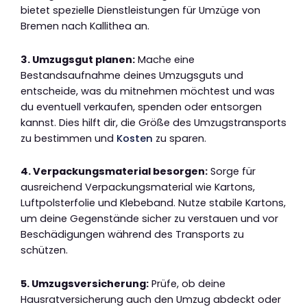
bietet spezielle Dienstleistungen für Umzüge von
Bremen nach Kallithea an.
3. Umzugsgut planen:
Mache eine
Bestandsaufnahme deines Umzugsguts und
entscheide, was du mitnehmen möchtest und was
du eventuell verkaufen, spenden oder entsorgen
kannst. Dies hilft dir, die Größe des Umzugstransports
zu bestimmen und
Kosten
zu sparen.
4. Verpackungsmaterial besorgen:
Sorge für
ausreichend Verpackungsmaterial wie Kartons,
Luftpolsterfolie und Klebeband. Nutze stabile Kartons,
um deine Gegenstände sicher zu verstauen und vor
Beschädigungen während des Transports zu
schützen.
5. Umzugsversicherung:
Prüfe, ob deine
Hausratversicherung auch den Umzug abdeckt oder