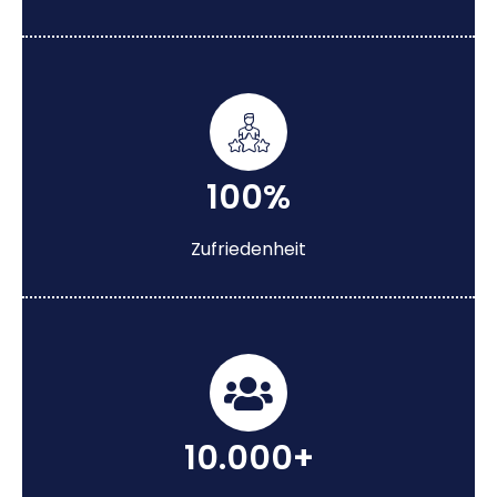
100%
Zufriedenheit
10.000+