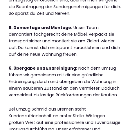
Umzugstag erforderlich sind, übernehmen wir gerne
die Beantragung der Sondergenehmigungen für dich.
So sparst du Zeit und Nerven.
5. Demontage und Montage:
Unser Team
demontiert fachgerecht deine Möbel, verpackt sie
transportsicher und montiert sie am Zielort wieder
auf. Du kannst dich entspannt zurücklehnen und dich
auf deine neue Wohnung freuen.
6. Übergabe und Endreinigung:
Nach dem Umzug
führen wir gemeinsam mit dir eine gründliche
Endreinigung durch und übergeben die Wohnung in
einem sauberen Zustand an den Vermieter. Dadurch
vermeidest du lästige Rückforderungen der Kaution.
Bei Umzug Schmid aus Bremen steht
Kundenzufriedenheit an erster Stelle. Wir legen
großen Wert auf eine professionelle und zuverlässige
Umzugsdurchführung. Unser erfahrener und